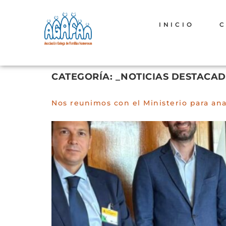
INICIO
CATEGORÍA:
_NOTICIAS DESTACA
Nos reunimos con el Ministerio para ana