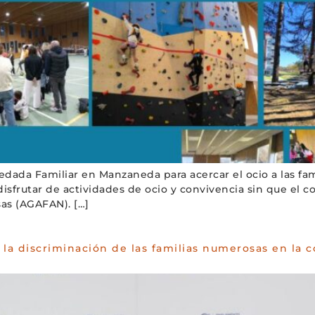
ada Familiar en Manzaneda para acercar el ocio a las fami
isfrutar de actividades de ocio y convivencia sin que el c
as (AGAFAN). […]
 la discriminación de las familias numerosas en la c