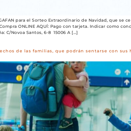
 AGAFAN para el Sorteo Extraordinario de Navidad, que se c
 Compra ONLINE AQUÍ: Pago con tarjeta. Indicar como co
a: C/Novoa Santos, 6-8 15006 A […]
rechos de las familias, que podrán sentarse con sus 