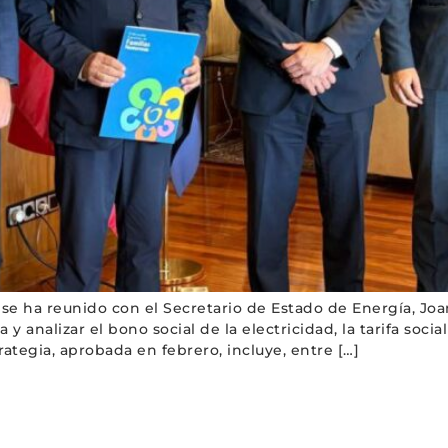
n, se ha reunido con el Secretario de Estado de Energía, Jo
y analizar el bono social de la electricidad, la tarifa soci
rategia, aprobada en febrero, incluye, entre […]