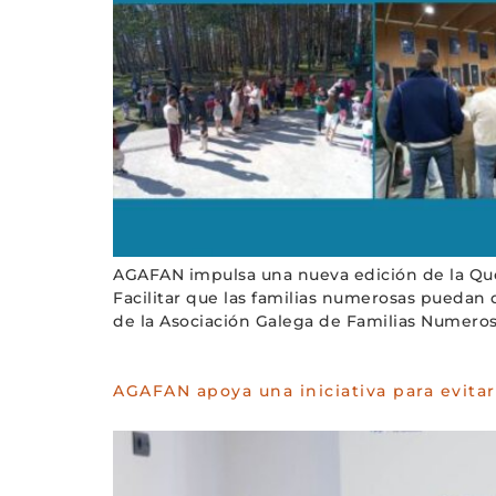
AGAFAN impulsa una nueva edición de la Qued
Facilitar que las familias numerosas puedan d
de la Asociación Galega de Familias Numeros
AGAFAN apoya una iniciativa para evitar