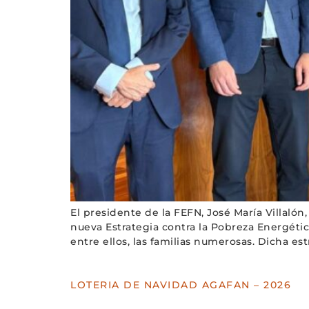
El presidente de la FEFN, José María Villaló
nueva Estrategia contra la Pobreza Energética 
entre ellos, las familias numerosas. Dicha est
LOTERIA DE NAVIDAD AGAFAN – 2026